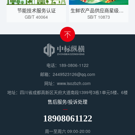
节能技术服务认证
生鲜农产品供应商星级认证
GB/T 40064
SB/T 10873
电话：189-0806-1122
邮箱：2449523126@qq.com
网址：www.isozbzh.com
地址：四川省成都高新区天府大道南段1399号3栋1单元5楼、6楼
售后服务/投诉处理
18908061122
周一至周六 09:00-20:00