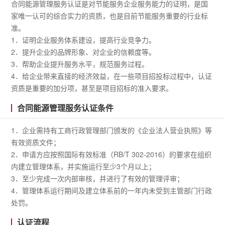
合同能源管理服务认证是对节能服务企业服务能力的证明，是国
家唯一认可的综合实力的资质，也是目前节能服务重要的行业标
准。
1．证明企业服务体系建设，提高行业竞争力。
2．提升企业的品牌形象、对企业的信赖度等。
3．帮助企业提升服务水平，规范服务过程。
4．给企业带来直接的经济效益，在一些项目招投标过程中，认证
资质是重要的加分项，甚至是项目招标的准入要求。
合同能源管理服务认证条件
1．企业需持有工商行政管理部门颁发的《企业法人营业执照》等
有效资质文件；
2．申请方应按照国际有效标准（RB/T 302-2016）的要求在组织
内建立管理体系，并实施运行至少3个月以上；
3．至少完成一次内部审核，并进行了有效的管理评审；
4．管理体系运行期间及建立体系前的一年内未受到主管部门行政
处罚。
认证流程