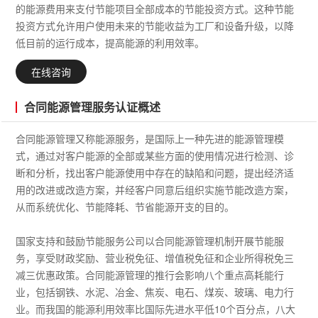
的能源费用来支付节能项目全部成本的节能投资方式。这种节能
投资方式允许用户使用未来的节能收益为工厂和设备升级，以降
低目前的运行成本，提高能源的利用效率。
在线咨询
合同能源管理服务认证概述
合同能源管理又称能源服务，是国际上一种先进的能源管理模
式，通过对客户能源的全部或某些方面的使用情况进行检测、诊
断和分析，找出客户能源使用中存在的缺陷和问题，提出经济适
用的改进或改造方案，并经客户同意后组织实施节能改造方案，
从而系统优化、节能降耗、节省能源开支的目的。
国家支持和鼓励节能服务公司以合同能源管理机制开展节能服
务，享受财政奖励、营业税免征、增值税免征和企业所得税免三
减三优惠政策。合同能源管理的推行会影响八个重点高耗能行
业，包括钢铁、水泥、冶金、焦炭、电石、煤炭、玻璃、电力行
业。而我国的能源利用效率比国际先进水平低10个百分点，八大