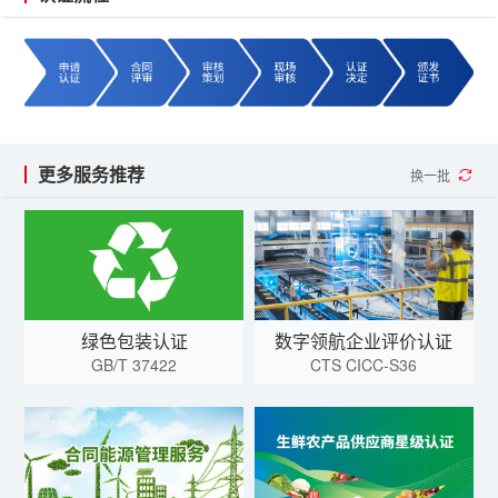
更多服务推荐
换一批
绿色包装认证
数字领航企业评价认证
GB/T 37422
CTS CICC-S36