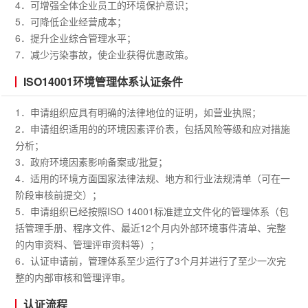
4．可增强全体企业员工的环境保护意识；
5．可降低企业经营成本；
6．提升企业综合管理水平；
7．减少污染事故，使企业获得优惠政策。
ISO14001环境管理体系认证条件
1．申请组织应具有明确的法律地位的证明，如营业执照；
2．申请组织适用的的环境因素评价表，包括风险等级和应对措施
分析；
3．政府环境因素影响备案或/批复；
4．适用的环境方面国家法律法规、地方和行业法规清单（可在一
阶段审核前提交）；
5．申请组织已经按照ISO 14001标准建立文件化的管理体系（包
括管理手册、程序文件、最近12个月内外部环境事件清单、完整
的内审资料、管理评审资料等）；
6．认证申请前，管理体系至少运行了3个月并进行了至少一次完
整的内部审核和管理评审。
认证流程