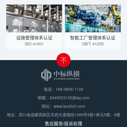
设施管理体系认证
智能工厂管理体系认证
ISO 41001
GB/T 41255
电话：189-0806-1122
邮箱：2449523126@qq.com
网址：www.isozbzh.com
地址：四川省成都高新区天府大道南段1399号3栋1单元5楼、6楼
售后服务/投诉处理