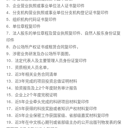
3．企业营业执照或事业单位法人证书复印件
4．分支机构营业执照或事业单位分支机构登记证书复印件
5．组织机构代码证书复印件
6．单位章程复印件
7．法人股东的单位章程及营业执照复印件、自然人股东身份证复
印件
8．办公场所产权证书或租赁合同复印件，
9．涉密业务研发及办公场所平面图，
10．法定代表人及主要管理人员身份证复印件
11．资质相关人员名单，
12．近3年相关业务合同清单
13．近3年完成的项目投资总值证明材料
14．验资报告及上2个年度财务审计报告
15．企业上2个年度完税证明
16．近5年企业牵头完成的科研项目材料复印件
17．近5年获得的科技奖励或者知识产权材料复印件
18．近5年企业保密工作获国家级、省部级嘉奖材料复印件
19．近3年在中文核心期刊或省部级主办的公开出版刊物发表的保