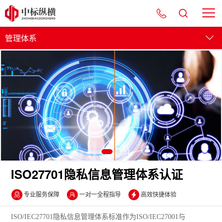
管理体系
管理体系
服务认证
产品认证
资质认证
ISO27701隐私信息管理体系认证
专业服务保障
一对一全程指导
高效快捷体验
ISO/IEC27701隐私信息管理体系标准作为ISO/IEC27001与