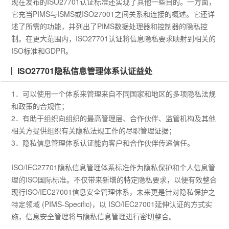
现在发布的ISO27701认证标准还实现了其他一些目的。一方面，
它充当PIMS与ISMS或ISO27001之间关系和连接的概述。它还详
述了所需的功能，并列出了PIMS数据处理器和控制器的隐私控
制。在更大范围内，ISO27701认证将信息隐私要求映射到相关的
ISO标准和GDPR。
ISO27701隐私信息管理体系认证益处
1．可以使用一个体系来管理来自不同国家和地区的多项隐私法规
和政策的合规性；
2．有助于组织向组织的最高管理层、合作伙伴、监管机构及其他
相关方提供组织有关隐私法规工作的尽职管理证据；
3．隐私信息管理体系认证能向客户和合作伙伴传递信任。
ISO/IEC27701隐私信息管理体系标准作为隐私保护和个人信息管
理的ISO国际标准。不仅带来新增的特定隐私要求，以便有效整合
现行ISO/IEC27001信息安全管理体系，未来更是针对隐私保护之
特定领域 (PIMS-Specific)，以 ISO/IEC27001延伸认证的方式实
施，信息安全管理将与隐私信息管理进行密切整合。