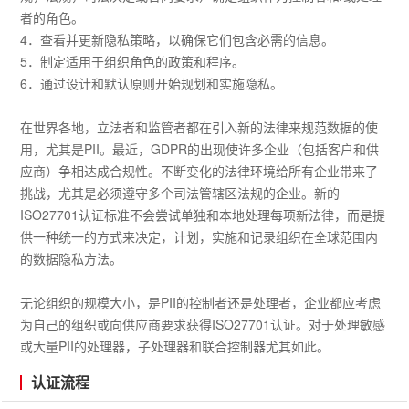
者的角色。
4．查看并更新隐私策略，以确保它们包含必需的信息。
5．制定适用于组织角色的政策和程序。
6．通过设计和默认原则开始规划和实施隐私。
在世界各地，立法者和监管者都在引入新的法律来规范数据的使
用，尤其是PII。最近，GDPR的出现使许多企业（包括客户和供
应商）争相达成合规性。不断变化的法律环境给所有企业带来了
挑战，尤其是必须遵守多个司法管辖区法规的企业。新的
ISO27701认证标准不会尝试单独和本地处理每项新法律，而是提
供一种统一的方式来决定，计划，实施和记录组织在全球范围内
的数据隐私方法。
无论组织的规模大小，是PII的控制者还是处理者，企业都应考虑
为自己的组织或向供应商要求获得ISO27701认证。对于处理敏感
或大量PII的处理器，子处理器和联合控制器尤其如此。
认证流程