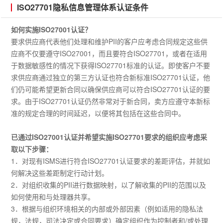
ISO27701隐私信息管理体系认证条件
如何实施ISO27001认证？
要求供应商代表他们处理和维护PII的客户应考虑合同规定这些供
应商不仅要遵守ISO27001，而且要符合ISO27701，或者在适用
于数据敏感性的情况下获得ISO27701标准的认证。即使客户不要
求供应商通过独立的第三方认证也符合新标准ISO27701认证，他
们仍可能希望更新合同以确保供应商可以符合ISO27701认证的要
求。由于ISO27701认证仍然非常对于新合同，卖方应遵守本新标
准的规定合理的时间延迟，以便将其包括在这些合同中。
已通过ISO27001认证并希望实施ISO27701要求的组织应考虑采
取以下步骤：
1．对现有ISMS进行符合ISO27701认证要求的差距评估，并就如
何解决这些差距制定行动计划。
2．对组织收集的PII进行数据映射，以了解收集的PII的范围以及
如何使用和与处理器共享。
3．根据与组织环境相关的内部或外部因素（例如适用的隐私法
规，法规，司法决定或合同要求）确定组织作为控制者和/或处理