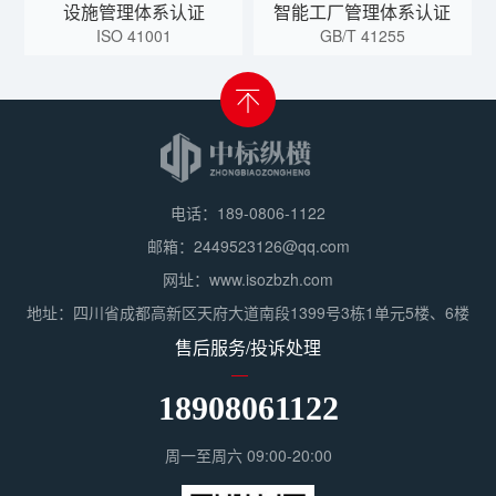
设施管理体系认证
智能工厂管理体系认证
ISO 41001
GB/T 41255
电话：189-0806-1122
邮箱：2449523126@qq.com
网址：www.isozbzh.com
地址：四川省成都高新区天府大道南段1399号3栋1单元5楼、6楼
售后服务/投诉处理
18908061122
周一至周六 09:00-20:00