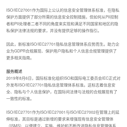
ISO/IEC27001作为国际上公认的信息安全管理体系标准，在隐私
保护方面提供了部分所需的信息安全控制措施，但如何从PII控制
者和PII处理者二者不同的角度来实现和满足不同国家和地区的隐
私保护法律法规的要求，并没有提供足够的操作指引。
因此，新标准ISO/IEC27701隐私信息管理体系应势而生。助力企
业为GDPR合规展现、保护用户隐私和个人信息合规管理提供了
更多相关指南。
服务概述
2019年8月6日，国际标准化组织ISO和国际电工委员会IEC正式对
外发布ISO/IEC27701隐私信息管理体系标准。这标志着信息安
全、隐私与个人信息保护，在国际间法律与法规的合规展现有了
一致性的标准。
ISO/IEC27701作为ISO/IEC27001与ISO/IEC27002在管理上的延
伸标准，其目标是通过新增的要求来增强现有信息安全管理体
（ISMS）,以便建立、实施、维护和不断改进隐私信息管理体系