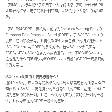
（PIMS），标准概述了适用于个人身份信息（PII）控制者和PII
处理者的框架，用于隐私控制管理，以降低对个人隐私的各种风
险。
（PS: 欧盟GDPR主责机构，前身为Article 29 Working Party的
European Data Protection Board (EDPB)，于ISO/IEC27701的
发展过程中积极参与，并提供欧盟个人信息保护的相关建议，如
ISO/IEC27701与GDPR的条文对应。包含SC27众会员国与
EDPB，JTC1/SC27在各方达成合意后，公告了ISO/IEC27701，
这也是为什么国际间认为ISO/IEC27701目前为GDPR合规展现的
优秀方案之一。）
ISO27701认证的主要目标是什么？
通过PIMS的扩展以及与隐私相关的控制来增强现有的信息安全管
理体系（ISMS），简化复杂的重叠隐私法的管理，创建一个以证
据为基础的隐私计划，并通过公认的认证形式表明该计划的合规
性，并作为潜在的GDPR合规性的基础。